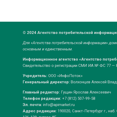
© 2024 Агентство потребительской информаци
Для «Агентства потребительской информации» до
основным и единственным.
Информационное агентство «Агентство потре
Свидетельство о регистрации СМИ ИА № ФС 77 — 86
Учредитель:
ООО «ИнфоПоток»
Генеральный директор:
Волхонцев Алексей Вла
Главный редактор:
Гущин Ярослав Алексеевич
Телефон редакции:
+7 (812) 507-99-58
Эл. почта:
info@apimarket.ru
Адрес редакции:
190020, Санкт-Петербург г., наб.