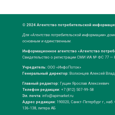
© 2024 Агентство потребительской информаци
Для «Агентства потребительской информации» до
основным и единственным.
Информационное агентство «Агентство потре
Свидетельство о регистрации СМИ ИА № ФС 77 — 86
Учредитель:
ООО «ИнфоПоток»
Генеральный директор:
Волхонцев Алексей Вла
Главный редактор:
Гущин Ярослав Алексеевич
Телефон редакции:
+7 (812) 507-99-58
Эл. почта:
info@apimarket.ru
Адрес редакции:
190020, Санкт-Петербург г., наб.
136-138, литера АБ