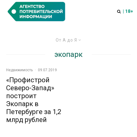
| 18+
От А до Я
экопарк
Недвижимость
·
09.07.2019
«Профистрой
Северо-Запад»
построит
Экопарк в
Петербурге за 1,2
млрд рублей