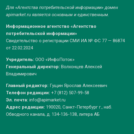
Для «Агентства потребительской информации» домен
apimarket.ru
является основным и единственным.
Информационное агентство «Агентство
потребительской информации»
Свидетельство о регистрации СМИ ИА № ФС 77 — 86874
от 22.02.2024
Учредитель:
ООО «ИнфоПоток»
Генеральный директор:
Волхонцев Алексей
Владимирович
Главный редактор:
Гущин Ярослав Алексеевич
Телефон редакции:
+7 (812) 507-99-58
Эл. почта:
info@apimarket.ru
Адрес редакции:
190020, Санкт-Петербург г., наб.
Обводного канала, д. 134-136-138, литера АБ