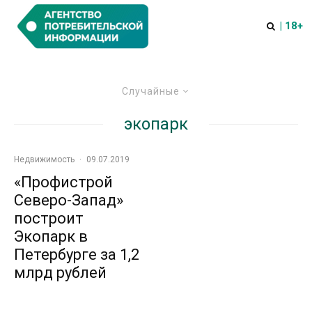
| 18+
Случайные
экопарк
Недвижимость
·
09.07.2019
«Профистрой
Северо-Запад»
построит
Экопарк в
Петербурге за 1,2
млрд рублей