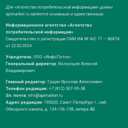
Для «Агентства потребительской информации» домен
apimarket.ru
является основным и единственным.
Информационное агентство «Агентство
потребительской информации»
Свидетельство о регистрации СМИ ИА № ФС 77 — 86874
от 22.02.2024
Учредитель:
ООО «ИнфоПоток»
Генеральный директор:
Волхонцев Алексей
Владимирович
Главный редактор:
Гущин Ярослав Алексеевич
Телефон редакции:
+7 (812) 507-99-58
Эл. почта:
info@apimarket.ru
Адрес редакции:
190020, Санкт-Петербург г., наб.
Обводного канала, д. 134-136-138, литера АБ