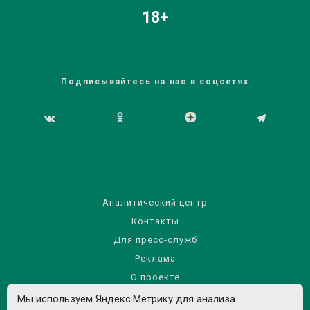
18+
Подписывайтесь на нас в соцсетях
Аналитический центр
Контакты
Для пресс-служб
Реклама
О проекте
Правила использования материалов сайта
Мы используем Яндекс.Метрику для анализа