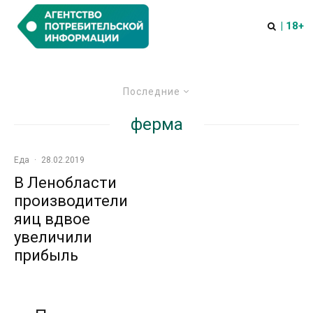
| 18+
Последние
ферма
Еда
·
28.02.2019
В Ленобласти
производители
яиц вдвое
увеличили
прибыль