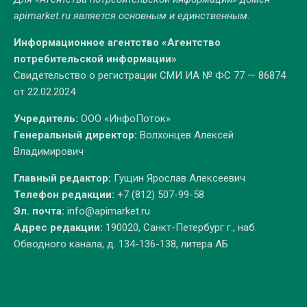
apimarket.ru
является основным и единственным.
Информационное агентство «Агентство
потребительской информации»
Свидетельство о регистрации СМИ ИА № ФС 77 — 86874
от 22.02.2024
Учредитель:
ООО «ИнфоПоток»
Генеральный директор:
Волхонцев Алексей
Владимирович
Главный редактор:
Гущин Ярослав Алексеевич
Телефон редакции:
+7 (812) 507-99-58
Эл. почта:
info@apimarket.ru
Адрес редакции:
190020, Санкт-Петербург г., наб.
Обводного канала, д. 134-136-138, литера АБ