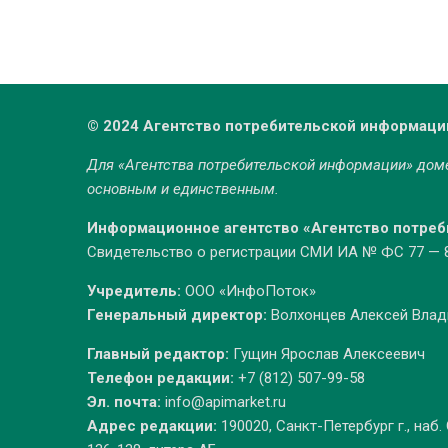
© 2024 Агентство потребительской информаци
Для «Агентства потребительской информации» до
основным и единственным.
Информационное агентство «Агентство потре
Свидетельство о регистрации СМИ ИА № ФС 77 — 86
Учредитель:
ООО «ИнфоПоток»
Генеральный директор:
Волхонцев Алексей Вла
Главный редактор:
Гущин Ярослав Алексеевич
Телефон редакции:
+7 (812) 507-99-58
Эл. почта:
info@apimarket.ru
Адрес редакции:
190020, Санкт-Петербург г., наб.