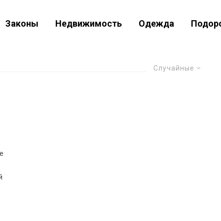
Законы
Недвижимость
Одежда
Подор
Случайные
е
й