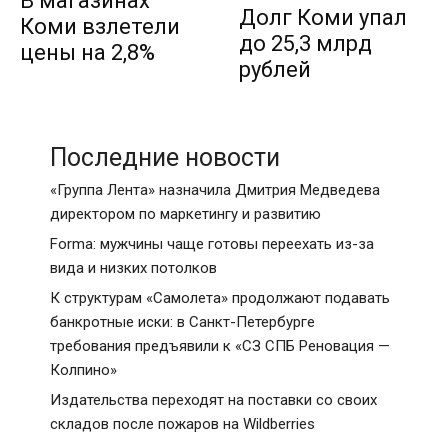
В магазинах
Долг Коми упал
Коми взлетели
до 25,3 млрд
цены на 2,8%
рублей
Последние новости
«Группа Лента» назначила Дмитрия Медведева
директором по маркетингу и развитию
Forma: мужчины чаще готовы переехать из-за
вида и низких потолков
К структурам «Самолета» продолжают подавать
банкротные иски: в Санкт-Петербурге
требования предъявили к «СЗ СПБ Реновация —
Колпино»
Издательства переходят на поставки со своих
складов после пожаров на Wildberries