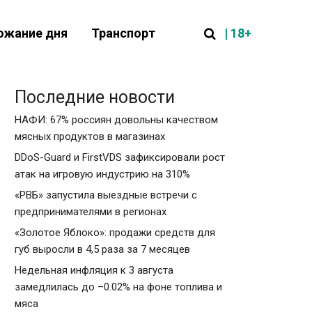
| 18+
ожание дня
Транспорт
Последние новости
НАФИ: 67% россиян довольны качеством
мясных продуктов в магазинах
DDoS-Guard и FirstVDS зафиксировали рост
атак на игровую индустрию на 310%
«РВБ» запустила выездные встречи с
предпринимателями в регионах
«Золотое Яблоко»: продажи средств для
губ выросли в 4,5 раза за 7 месяцев
Недельная инфляция к 3 августа
замедлилась до –0.02% на фоне топлива и
мяса