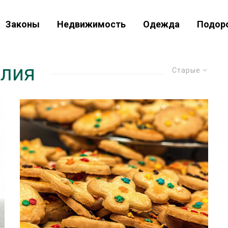
Законы
Недвижимость
Одежда
Подор
елия
Старые