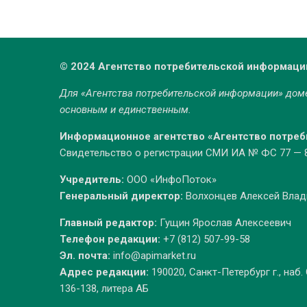
© 2024 Агентство потребительской информаци
Для «Агентства потребительской информации» до
основным и единственным.
Информационное агентство «Агентство потре
Свидетельство о регистрации СМИ ИА № ФС 77 — 86
Учредитель:
ООО «ИнфоПоток»
Генеральный директор:
Волхонцев Алексей Вла
Главный редактор:
Гущин Ярослав Алексеевич
Телефон редакции:
+7 (812) 507-99-58
Эл. почта:
info@apimarket.ru
Адрес редакции:
190020, Санкт-Петербург г., наб.
136-138, литера АБ