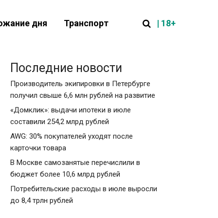
| 18+
ожание дня
Транспорт
Последние новости
Производитель экипировки в Петербурге
получил свыше 6,6 млн рублей на развитие
«Домклик»: выдачи ипотеки в июле
составили 254,2 млрд рублей
AWG: 30% покупателей уходят после
карточки товара
В Москве самозанятые перечислили в
бюджет более 10,6 млрд рублей
Потребительские расходы в июле выросли
до 8,4 трлн рублей