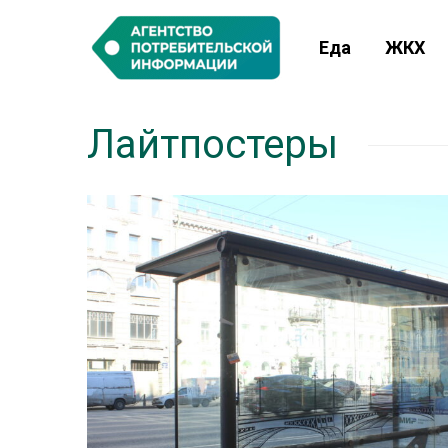
Еда
ЖКХ
Лайтпостеры