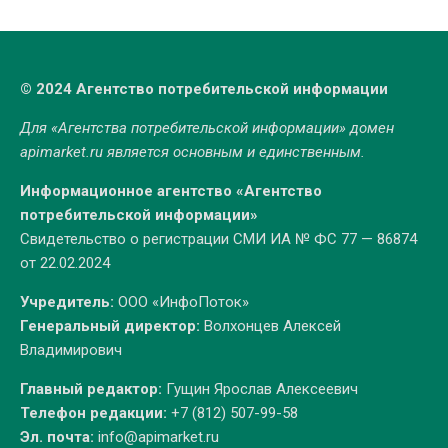
© 2024 Агентство потребительской информации
Для «Агентства потребительской информации» домен
apimarket.ru
является основным и единственным.
Информационное агентство «Агентство
потребительской информации»
Свидетельство о регистрации СМИ ИА № ФС 77 — 86874
от 22.02.2024
Учредитель:
ООО «ИнфоПоток»
Генеральный директор:
Волхонцев Алексей
Владимирович
Главный редактор:
Гущин Ярослав Алексеевич
Телефон редакции:
+7 (812) 507-99-58
Эл. почта:
info@apimarket.ru