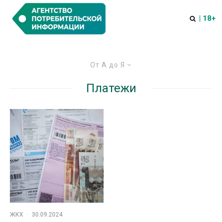
| 18+
От А до Я
Платежи
ЖКХ
·
30.09.2024