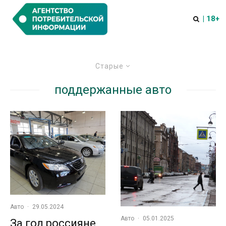
| 18+
Старые
поддержанные авто
Авто
·
29.05.2024
Авто
·
05.01.2025
За год россияне