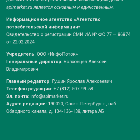
apimarket.ru
является основным и единственным.
Информационное агентство «Агентство
потребительской информации»
Свидетельство о регистрации СМИ ИА № ФС 77 — 86874
от 22.02.2024
Учредитель:
ООО «ИнфоПоток»
Генеральный директор:
Волхонцев Алексей
Владимирович
Главный редактор:
Гущин Ярослав Алексеевич
Телефон редакции:
+7 (812) 507-99-58
Эл. почта:
info@apimarket.ru
Адрес редакции:
190020, Санкт-Петербург г., наб.
Обводного канала, д. 134-136-138, литера АБ