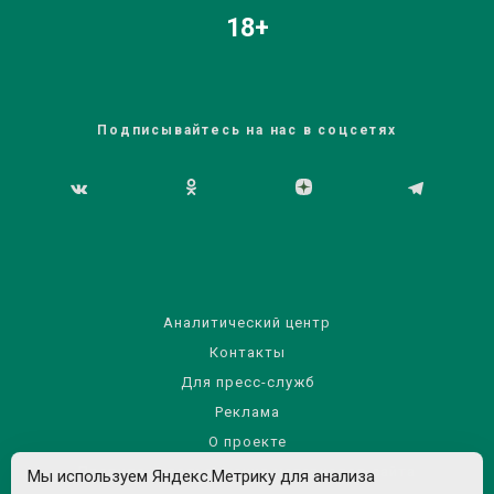
18+
Подписывайтесь на нас в соцсетях
Аналитический центр
Контакты
Для пресс-служб
Реклама
О проекте
Правила использования материалов сайта
Мы используем Яндекс.Метрику для анализа