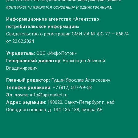
apimarket.ru
является основным и единственным.
Информационное агентство «Агентство
потребительской информации»
Свидетельство о регистрации СМИ ИА № ФС 77 — 86874
от 22.02.2024
Учредитель:
ООО «ИнфоПоток»
Генеральный директор:
Волхонцев Алексей
Владимирович
Главный редактор:
Гущин Ярослав Алексеевич
Телефон редакции:
+7 (812) 507-99-58
Эл. почта:
info@apimarket.ru
Адрес редакции:
190020, Санкт-Петербург г., наб.
Обводного канала, д. 134-136-138, литера АБ