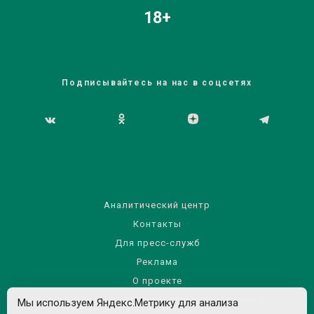
18+
Подписывайтесь на нас в соцсетях
Аналитический центр
Контакты
Для пресс-служб
Реклама
О проекте
Правила использования материалов сайта
Мы используем Яндекс.Метрику для анализа