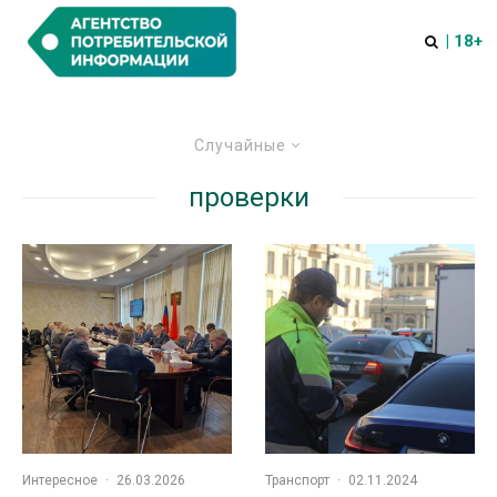
| 18+
Случайные
проверки
Интересное
·
26.03.2026
Транспорт
·
02.11.2024