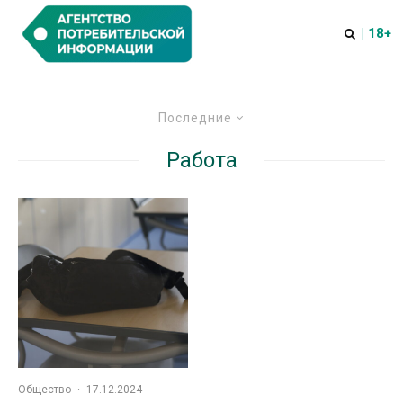
| 18+
Последние
Работа
Общество
·
17.12.2024