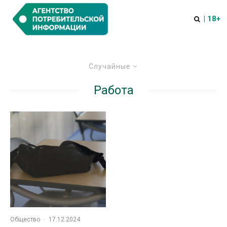
| 18+
Случайные
Работа
Общество
·
17.12.2024