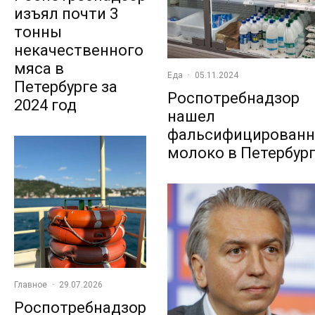
изъял почти 3
тонны
некачественного
мяса в
Еда
·
05.11.2024
Петербурге за
Роспотребнадзор
2024 год
нашел
фальсифицированн
молоко в Петербур
Главное
·
29.07.2026
Роспотребнадзор