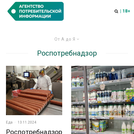
| 18+
От А до Я
Роспотребнадзор
Еда
·
13.11.2024
Роспотребнадзор