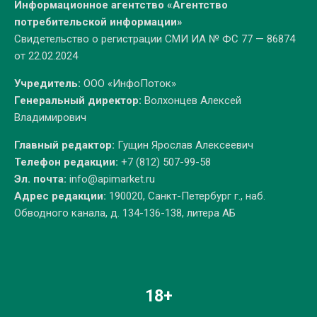
Информационное агентство «Агентство
потребительской информации»
Свидетельство о регистрации СМИ ИА № ФС 77 — 86874
от 22.02.2024
Учредитель:
ООО «ИнфоПоток»
Генеральный директор:
Волхонцев Алексей
Владимирович
Главный редактор:
Гущин Ярослав Алексеевич
Телефон редакции:
+7 (812) 507-99-58
Эл. почта:
info@apimarket.ru
Адрес редакции:
190020, Санкт-Петербург г., наб.
Обводного канала, д. 134-136-138, литера АБ
18+