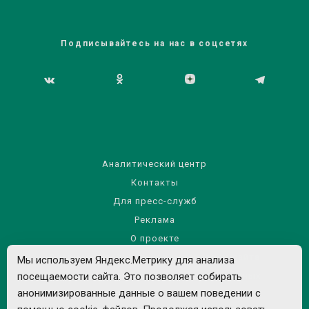
Подписывайтесь на нас в соцсетях
Аналитический центр
Контакты
Для пресс-служб
Реклама
О проекте
Правила использования материалов сайта
Мы используем Яндекс.Метрику для анализа
Политика обработки персональных данных
посещаемости сайта. Это позволяет собирать
анонимизированные данные о вашем поведении с