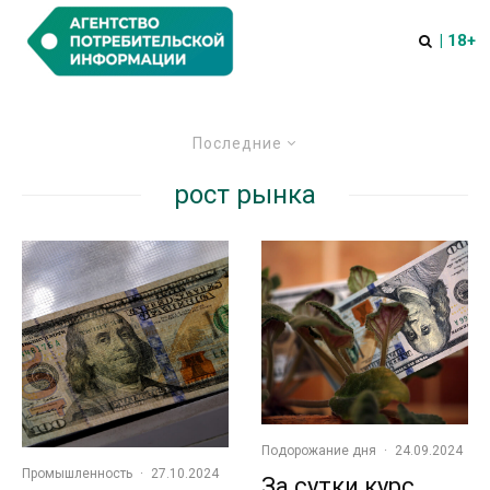
| 18+
Последние
рост рынка
Подорожание дня
·
24.09.2024
Промышленность
·
27.10.2024
За сутки курс