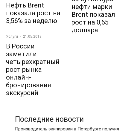
Нефть Brent
нефти марки
показала рост на
Brent показал
3,56% за неделю
рост на 0,65
доллара
Услуги
·
21.05.2019
В России
заметили
четырехкратный
рост рынка
онлайн-
бронирования
экскурсий
Последние новости
Производитель экипировки в Петербурге получил