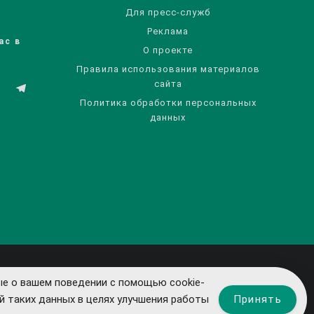
Для пресс-служб
Реклама
ас в
О проекте
Правила использования материалов
сайта
Политика обработки персональных
данных
е о вашем поведении с помощью cookie-
Принять
й таких данных в целях улучшения работы