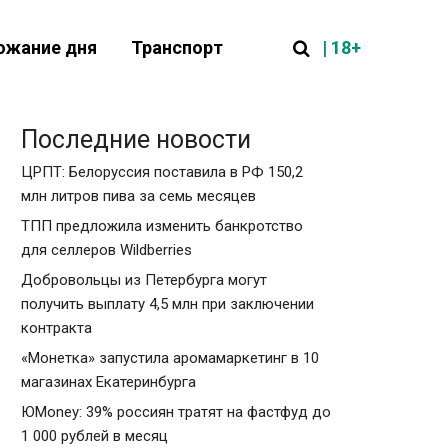
| 18+
ожание дня
Транспорт
Последние новости
ЦРПТ: Белоруссия поставила в РФ 150,2
млн литров пива за семь месяцев
ТПП предложила изменить банкротство
для селлеров Wildberries
Добровольцы из Петербурга могут
получить выплату 4,5 млн при заключении
контракта
«Монетка» запустила аромамаркетинг в 10
магазинах Екатеринбурга
ЮMoney: 39% россиян тратят на фастфуд до
1 000 рублей в месяц