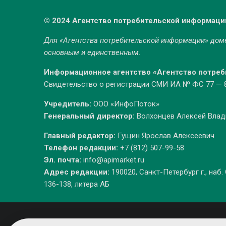
© 2024 Агентство потребительской информаци
Для «Агентства потребительской информации» до
основным и единственным.
Информационное агентство «Агентство потре
Свидетельство о регистрации СМИ ИА № ФС 77 — 86
Учредитель:
ООО «ИнфоПоток»
Генеральный директор:
Волхонцев Алексей Вла
Главный редактор:
Гущин Ярослав Алексеевич
Телефон редакции:
+7 (812) 507-99-58
Эл. почта:
info@apimarket.ru
Адрес редакции:
190020, Санкт-Петербург г., наб.
136-138, литера АБ