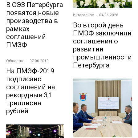
В ОЭЗ Петербурга
появятся новые
Интересное
·
04.06.2026
производства в
Во второй день
рамках
ПМЭФ заключили
соглашений
соглашения о
ПМЭФ
развитии
промышленности
Общество
·
07.06.2019
Петербурга
На ПМЭФ-2019
подписано
соглашений на
рекордные 3,1
триллиона
рублей