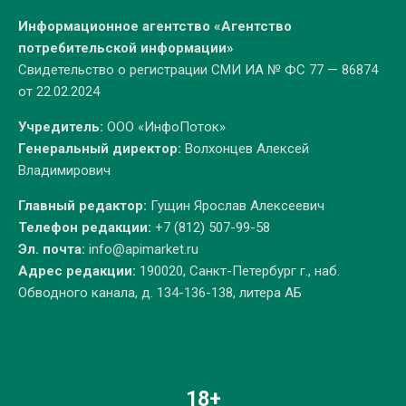
Информационное агентство «Агентство
потребительской информации»
Свидетельство о регистрации СМИ ИА № ФС 77 — 86874
от 22.02.2024
Учредитель:
ООО «ИнфоПоток»
Генеральный директор:
Волхонцев Алексей
Владимирович
Главный редактор:
Гущин Ярослав Алексеевич
Телефон редакции:
+7 (812) 507-99-58
Эл. почта:
info@apimarket.ru
Адрес редакции:
190020, Санкт-Петербург г., наб.
Обводного канала, д. 134-136-138, литера АБ
18+