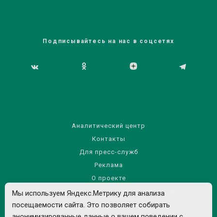
Подписывайтесь на нас в соцсетях
Аналитический центр
Контакты
Для пресс-служб
Реклама
О проекте
Правила использования материалов сайта
Мы используем Яндекс.Метрику для анализа
Политика обработки персональных данных
посещаемости сайта. Это позволяет собирать
анонимизированные данные о вашем поведении с