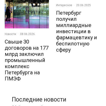
Интересное
·
20.06.2025
Петербург
получил
миллиардные
инвестиции в
Новости
·
08.06.2026
фармацевтику и
Свыше 30
беспилотную
договоров на 177
сферу
млрд заключил
промышленный
комплекс
Петербурга на
ПМЭФ
Последние новости