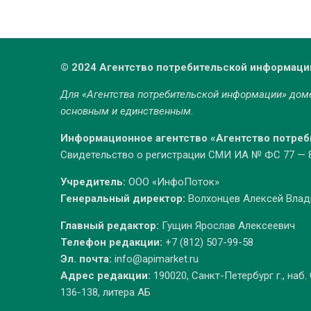
© 2024 Агентство потребительской информаци
Для «Агентства потребительской информации» до
основным и единственным.
Информационное агентство «Агентство потре
Свидетельство о регистрации СМИ ИА № ФС 77 — 86
Учредитель:
ООО «ИнфоПоток»
Генеральный директор:
Волхонцев Алексей Вла
Главный редактор:
Гущин Ярослав Алексеевич
Телефон редакции:
+7 (812) 507-99-58
Эл. почта:
info@apimarket.ru
Адрес редакции:
190020, Санкт-Петербург г., наб.
136-138, литера АБ