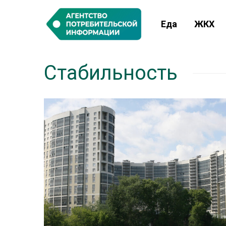
Еда
ЖКХ
Стабильность