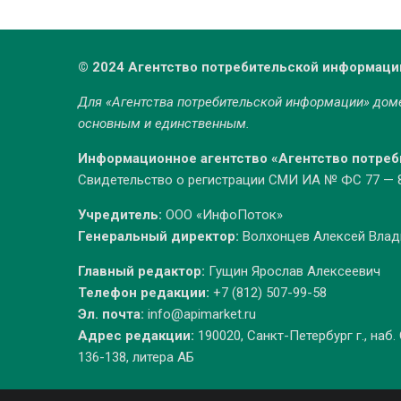
© 2024 Агентство потребительской информаци
Для «Агентства потребительской информации» до
основным и единственным.
Информационное агентство «Агентство потре
Свидетельство о регистрации СМИ ИА № ФС 77 — 86
Учредитель:
ООО «ИнфоПоток»
Генеральный директор:
Волхонцев Алексей Вла
Главный редактор:
Гущин Ярослав Алексеевич
Телефон редакции:
+7 (812) 507-99-58
Эл. почта:
info@apimarket.ru
Адрес редакции:
190020, Санкт-Петербург г., наб.
136-138, литера АБ