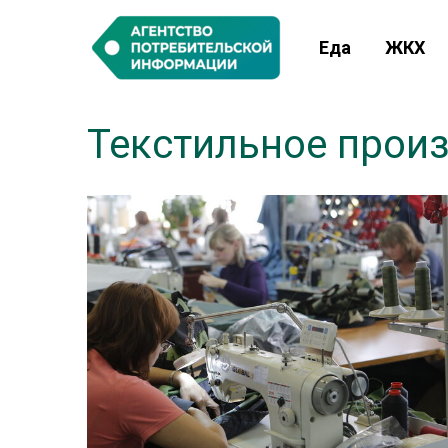
Еда
ЖКХ
Текстильное прои