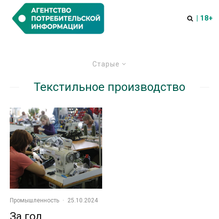
| 18+
Старые
Текстильное производство
Промышленность
·
25.10.2024
За год