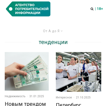
| 18+
От А до Я
тенденции
Недвижимость
·
31.01.2025
Интересное
·
21.10.2025
Новым трендом
Петербург