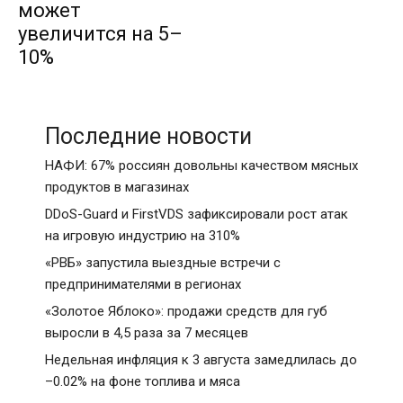
может
увеличится на 5–
10%
Последние новости
НАФИ: 67% россиян довольны качеством мясных
продуктов в магазинах
DDoS-Guard и FirstVDS зафиксировали рост атак
на игровую индустрию на 310%
«РВБ» запустила выездные встречи с
предпринимателями в регионах
«Золотое Яблоко»: продажи средств для губ
выросли в 4,5 раза за 7 месяцев
Недельная инфляция к 3 августа замедлилась до
–0.02% на фоне топлива и мяса