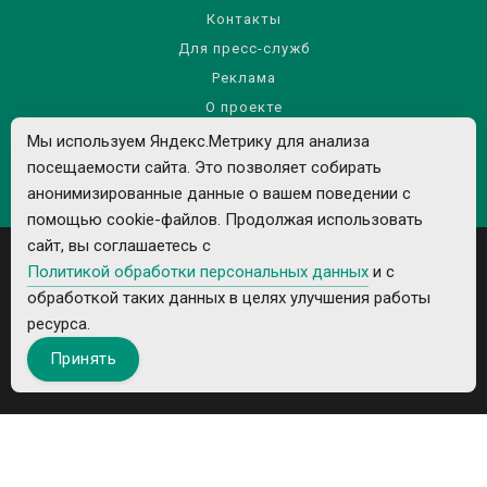
Контакты
Для пресс-служб
Реклама
О проекте
Правила использования материалов сайта
Мы используем Яндекс.Метрику для анализа
Политика обработки персональных данных
посещаемости сайта. Это позволяет собирать
анонимизированные данные о вашем поведении с
помощью cookie-файлов. Продолжая использовать
сайт, вы соглашаетесь с
Политикой обработки персональных данных
и с
обработкой таких данных в целях улучшения работы
ресурса.
Все рекламируемые товары и услуги имеют необходимые лицензии и
Принять
сертификаты.