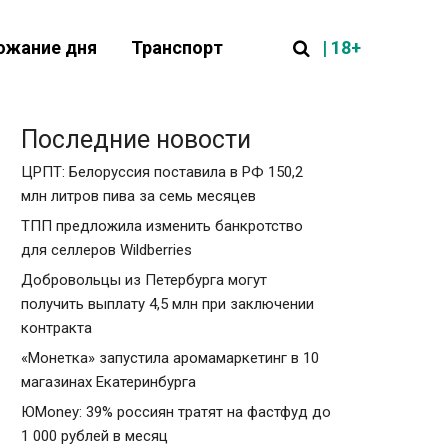
| 18+
ожание дня
Транспорт
Последние новости
ЦРПТ: Белоруссия поставила в РФ 150,2
млн литров пива за семь месяцев
ТПП предложила изменить банкротство
для селлеров Wildberries
Добровольцы из Петербурга могут
получить выплату 4,5 млн при заключении
контракта
«Монетка» запустила аромамаркетинг в 10
магазинах Екатеринбурга
ЮMoney: 39% россиян тратят на фастфуд до
1 000 рублей в месяц