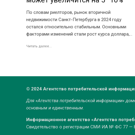
может увеличится на 5–10%
По словам риелторов, рынок вторичной
недвижимости Санкт-Петербурга в 2024 году
остался относительно стабильным. Основными
факторами изменений стали рост курса доллара,...
Читать далее...
© 2024 Агентство потребительской информаци
Для «Агентства потребительской информации» до
основным и единственным.
Информационное агентство «Агентство потре
Свидетельство о регистрации СМИ ИА № ФС 77 — 86