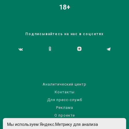
18+
Подписывайтесь на нас в соцсетях
Аналитический центр
Контакты
Для пресс-служб
Реклама
О проекте
Правила использования материалов сайта
Мы используем Яндекс.Метрику для анализа