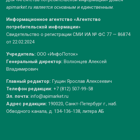
apimarket.ru
является основным и единственным.
Информационное агентство «Агентство
потребительской информации»
Свидетельство о регистрации СМИ ИА № ФС 77 — 86874
от 22.02.2024
Учредитель:
ООО «ИнфоПоток»
Генеральный директор:
Волхонцев Алексей
Владимирович
Главный редактор:
Гущин Ярослав Алексеевич
Телефон редакции:
+7 (812) 507-99-58
Эл. почта:
info@apimarket.ru
Адрес редакции:
190020, Санкт-Петербург г., наб.
Обводного канала, д. 134-136-138, литера АБ