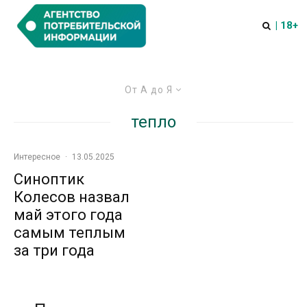
| 18+
От А до Я
тепло
Интересное
·
13.05.2025
Синоптик
Колесов назвал
май этого года
самым теплым
за три года