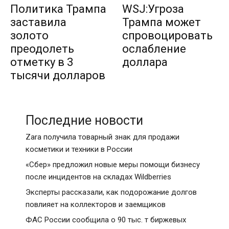
Политика Трампа
WSJ:Угроза
заставила
Трампа может
золото
спровоцировать
преодолеть
ослабление
отметку в 3
доллара
тысячи долларов
Последние новости
Zara получила товарный знак для продажи
косметики и техники в России
«Сбер» предложил новые меры помощи бизнесу
после инцидентов на складах Wildberries
Эксперты рассказали, как подорожание долгов
повлияет на коллекторов и заемщиков
ФАС России сообщила о 90 тыс. т биржевых