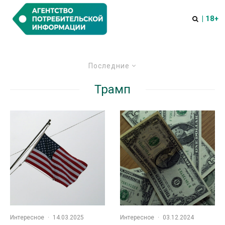
| 18+
Последние
Трамп
Интересное
·
14.03.2025
Интересное
·
03.12.2024