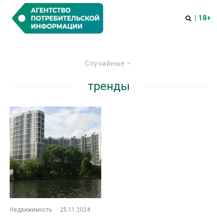
| 18+
Случайные
тренды
Недвижимость
·
25.11.2024