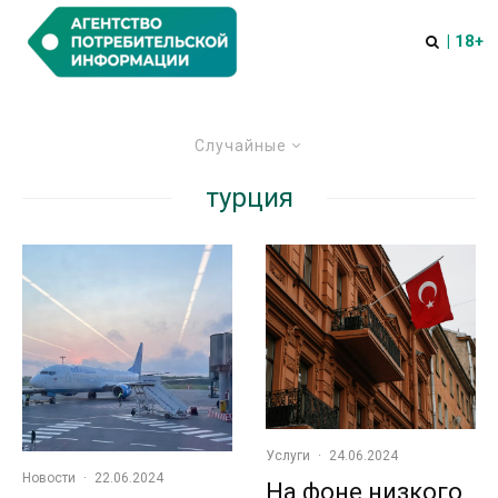
| 18+
Случайные
турция
Услуги
·
24.06.2024
Новости
·
22.06.2024
На фоне низкого