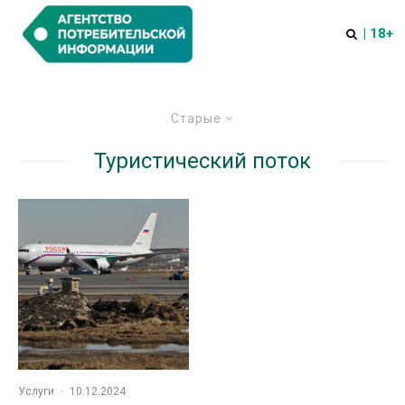
| 18+
Старые
Туристический поток
Услуги
·
10.12.2024