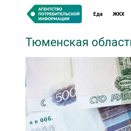
Еда
ЖКХ
Тюменская област