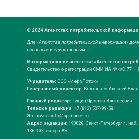
© 2024 Агентство потребительской информаци
Для «Агентства потребительской информации» до
основным и единственным.
Информационное агентство «Агентство потре
Свидетельство о регистрации СМИ ИА № ФС 77 — 86
Учредитель:
ООО «ИнфоПоток»
Генеральный директор:
Волхонцев Алексей Вла
Главный редактор:
Гущин Ярослав Алексеевич
Телефон редакции:
+7 (812) 507-99-58
Эл. почта:
info@apimarket.ru
Адрес редакции:
190020, Санкт-Петербург г., наб.
136-138, литера АБ