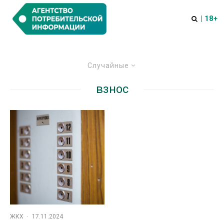
| 18+
Случайные
взнос
ЖКХ
·
17.11.2024