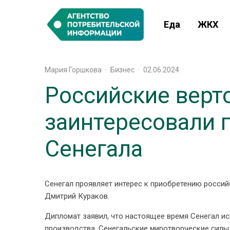
Еда
ЖКХ
Мария Горшкова
·
Бизнес
·
02.06.2024
Российские верт
заинтересовали 
Сенегала
Сенегал проявляет интерес к приобретению россий
Дмитрий Кураков.
Дипломат заявил, что настоящее время Сенегал и
производства. Сенегальские миротворческие силы