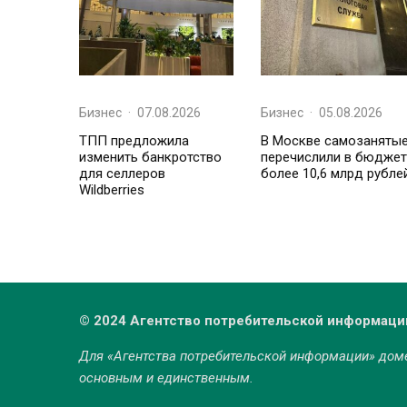
Бизнес
·
07.08.2026
Бизнес
·
05.08.2026
ТПП предложила
В Москве самозаняты
изменить банкротство
перечислили в бюджет
для селлеров
более 10,6 млрд рубле
Wildberries
© 2024 Агентство потребительской информаци
Для «Агентства потребительской информации» до
основным и единственным.