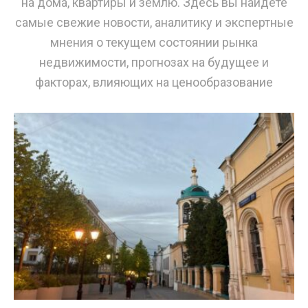
на дома, квартиры и землю. Здесь вы найдете
самые свежие новости, аналитику и экспертные
мнения о текущем состоянии рынка
недвижимости, прогнозах на будущее и
факторах, влияющих на ценообразование