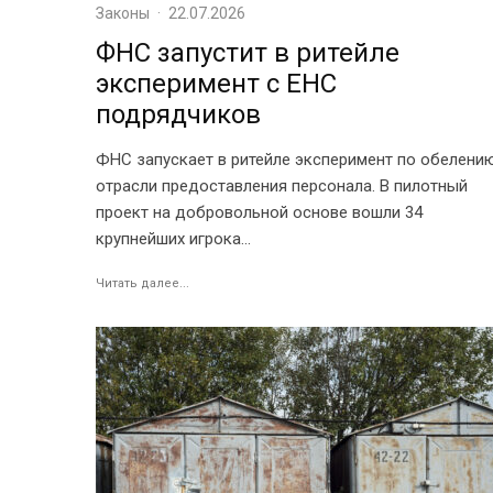
Законы
·
22.07.2026
ФНС запустит в ритейле
эксперимент с ЕНС
подрядчиков
ФНС запускает в ритейле эксперимент по обелени
отрасли предоставления персонала. В пилотный
проект на добровольной основе вошли 34
крупнейших игрока...
Читать далее...