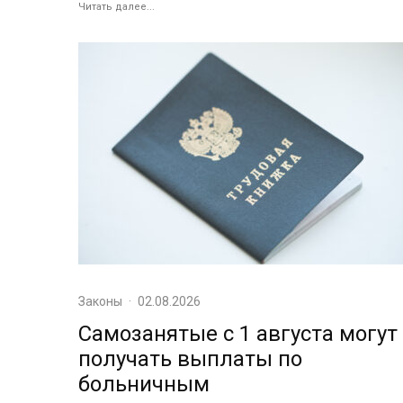
Читать далее...
Законы
·
02.08.2026
Самозанятые с 1 августа могут
получать выплаты по
больничным