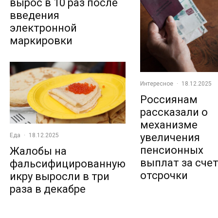
вырос в 10 раз после
введения
электронной
маркировки
Интересное
·
18.12.2025
Россиянам
рассказали о
механизме
увеличения
Еда
·
18.12.2025
пенсионных
Жалобы на
выплат за сче
фальсифицированную
отсрочки
икру выросли в три
раза в декабре