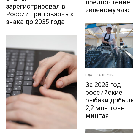
предпочтение
зарегистрировал в
зеленому чаю
России три товарных
знака до 2035 года
Еда
·
16.01.2026
За 2025 год
российские
рыбаки добыл
2,2 млн тонн
минтая