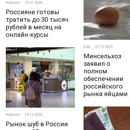
Новости
·
16.01.2026
Россияне готовы
тратить до 30 тысяч
рублей в месяц на
онлайн-курсы
Еда
·
22.12.2025
Минсельхоз
заявил о
полном
обеспечении
российского
рынка яйцами
Новости
·
23.12.2025
Рынок шуб в России