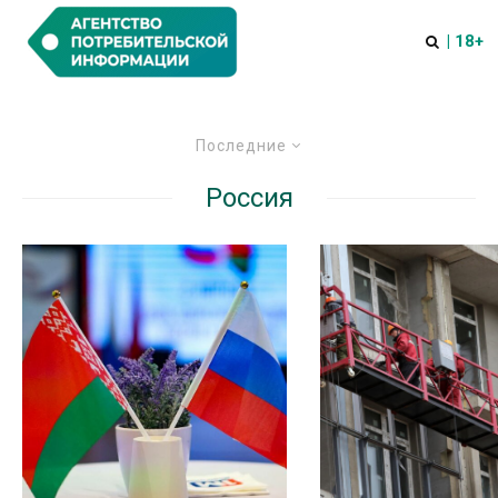
| 18+
Последние
Россия