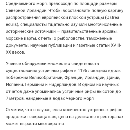
Средиземного моря, превосходя по площади размеры
Северной Ирландии. Чтобы восстановить полную картину
распространения европейской плоской устрицы (Ostrea
edulis), специалисты тщательно изучили многочисленные
исторические источники — правительственные архивы,
морские карты, отчеты о рыболовстве, таможенные
документы, научные публикации и газетные статьи XVIII-
XX веков.
Ученые обнаружили множество свидетельств
существования устричных рифов в 1196 локациях вдоль
побережий Великобритании, Франции, Ирландии, Дании,
Испании, Германии и Нидерландов. В одном из научных
отчетов даже упоминались устричные рифы высотой до
7 метров, найденные в водах Черного моря.
Отметим, что в случае, если количество устричных рифов
продолжит сокращаться, цена на деликатес в ресторанах
может вырасти многократно.