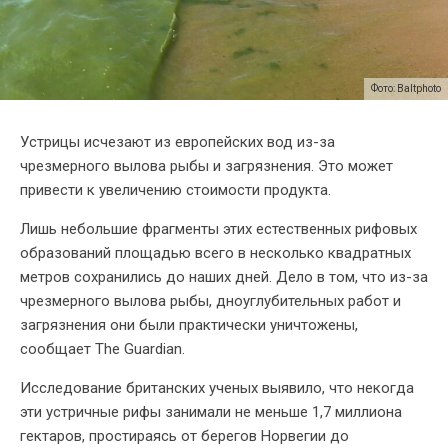
Фото: Baltphoto
Устрицы исчезают из европейских вод из-за
чрезмерного вылова рыбы и загрязнения. Это может
привести к увеличению стоимости продукта.
Лишь небольшие фрагменты этих естественных рифовых
образований площадью всего в несколько квадратных
метров сохранились до наших дней. Дело в том, что из-за
чрезмерного вылова рыбы, дноуглубительных работ и
загрязнения они были практически уничтожены,
сообщает The Guardian.
Исследование британских ученых выявило, что некогда
эти устричные рифы занимали не меньше 1,7 миллиона
гектаров, простираясь от берегов Норвегии до