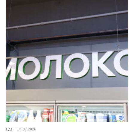
Еда
·
31.07.2026