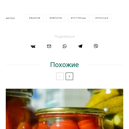
ВЫЛОВ
ЕВРОПА
УСТРИЦЫ
УЧЕНЫЕ
МЕТКИ
Поделиться
Похожие