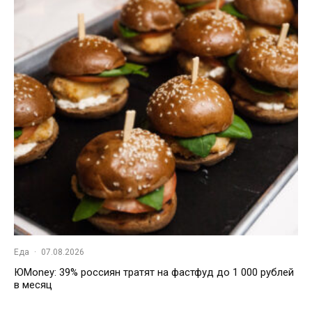
Еда
·
07.08.2026
ЮMoney: 39% россиян тратят на фастфуд до 1 000 рублей
в месяц