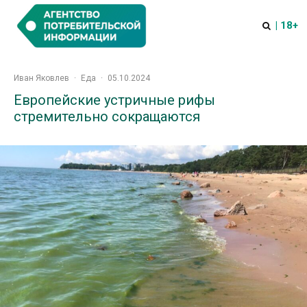
| 18+
Иван Яковлев
·
Еда
·
05.10.2024
Европейские устричные рифы
стремительно сокращаются