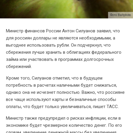
Фото: Baltphoto
Министр финансов России Антон Силуанов заявил, что
для россиян доллары не являются необходимыми, а
выгоднее использовать рубли. Он подчеркнул, что
сбережения лучше хранить в облигациях федерального
займа или участвовать в программах долгосрочных
сбережений.
Кроме того, Силуанов отметил, что в будущем
потребность в расчетах наличными будет снижаться,
однако она не исчезнет полностью. Важно, что россияне
все чаще используют карты и безналичные способы
оплаты, что будет только увеличиваться, пишет ТАСС.
Министр также предупредил о рисках инфляции, если в
экономике будет чрезмерное количество денег. По его
словам, увеличение денежной массы без увеличения