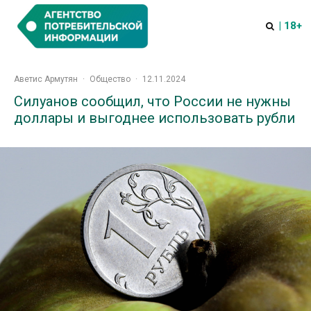
| 18+
Аветис Армутян
·
Общество
·
12.11.2024
Силуанов сообщил, что России не нужны
доллары и выгоднее использовать рубли