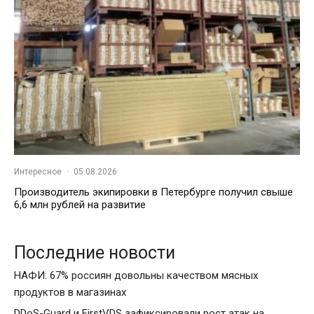
Интересное
·
05.08.2026
Производитель экипировки в Петербурге получил свыше
6,6 млн рублей на развитие
Последние новости
НАФИ: 67% россиян довольны качеством мясных
продуктов в магазинах
DDoS-Guard и FirstVDS зафиксировали рост атак на