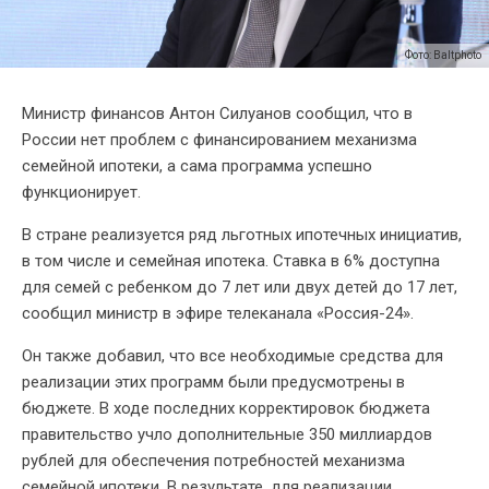
Фото: Baltphoto
Министр финансов Антон Силуанов сообщил, что в
России нет проблем с финансированием механизма
семейной ипотеки, а сама программа успешно
функционирует.
В стране реализуется ряд льготных ипотечных инициатив,
в том числе и семейная ипотека. Ставка в 6% доступна
для семей c ребенком до 7 лет или двух детей до 17 лет,
сообщил министр в эфире телеканала «Россия-24».
Он также добавил, что все необходимые средства для
реализации этих программ были предусмотрены в
бюджете. В ходе последних корректировок бюджета
правительство учло дополнительные 350 миллиардов
рублей для обеспечения потребностей механизма
семейной ипотеки. В результате, для реализации