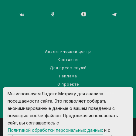
Аналитический центр
Контакты
Для пресс-служб
Реклама
О проекте
Правила использования материалов сайта
Мы используем Яндекс.Метрику для анализа
посещаемости сайта. Это позволяет собирать
Политика обработки персональных данных
анонимизированные данные о вашем поведении с
помощью cookie-файлов. Продолжая использовать
сайт, вы соглашаетесь с
Политикой обработки персональных данных
и с