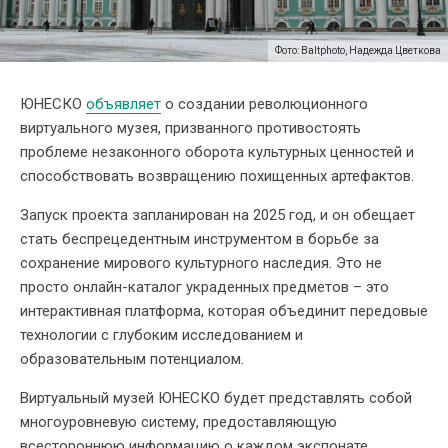
Фото: Baltphoto, Надежда Цветкова
ЮНЕСКО
объявляет
о создании революционного
виртуального музея, призванного противостоять
проблеме незаконного оборота культурных ценностей и
способствовать возвращению похищенных артефактов.
Запуск проекта запланирован на 2025 год, и он обещает
стать беспрецедентным инструментом в борьбе за
сохранение мирового культурного наследия. Это не
просто онлайн-каталог украденных предметов – это
интерактивная платформа, которая объединит передовые
технологии с глубоким исследованием и
образовательным потенциалом.
Виртуальный музей ЮНЕСКО будет представлять собой
многоуровневую систему, предоставляющую
всестороннюю информацию о каждом экспонате.