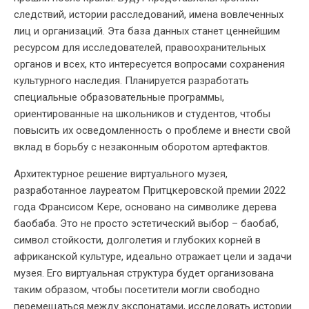
следствий, истории расследований, имена вовлеченных
лиц и организаций. Эта база данных станет ценнейшим
ресурсом для исследователей, правоохранительных
органов и всех, кто интересуется вопросами сохранения
культурного наследия. Планируется разработать
специальные образовательные программы,
ориентированные на школьников и студентов, чтобы
повысить их осведомленность о проблеме и внести свой
вклад в борьбу с незаконным оборотом артефактов.
Архитектурное решение виртуального музея,
разработанное лауреатом Притцкеровской премии 2022
года Франсисом Кере, основано на символике дерева
баобаба. Это не просто эстетический выбор – баобаб,
символ стойкости, долголетия и глубоких корней в
африканской культуре, идеально отражает цели и задачи
музея. Его виртуальная структура будет организована
таким образом, чтобы посетители могли свободно
перемещаться между экспонатами, исследовать истории