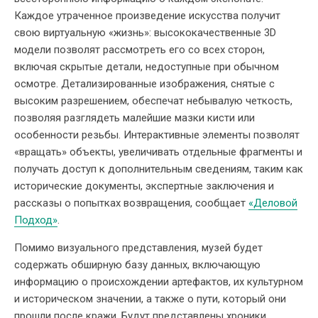
Каждое утраченное произведение искусства получит
свою виртуальную «жизнь»: высококачественные 3D
модели позволят рассмотреть его со всех сторон,
включая скрытые детали, недоступные при обычном
осмотре. Детализированные изображения, снятые с
высоким разрешением, обеспечат небывалую четкость,
позволяя разглядеть малейшие мазки кисти или
особенности резьбы. Интерактивные элементы позволят
«вращать» объекты, увеличивать отдельные фрагменты и
получать доступ к дополнительным сведениям, таким как
исторические документы, экспертные заключения и
рассказы о попытках возвращения, сообщает
«Деловой
Подход»
.
Помимо визуального представления, музей будет
содержать обширную базу данных, включающую
информацию о происхождении артефактов, их культурном
и историческом значении, а также о пути, который они
прошли после кражи. Будут представлены хроники