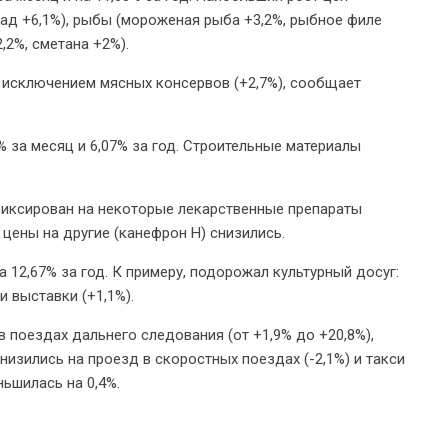
ад +6,1%), рыбы (мороженая рыба +3,2%, рыбное филе
,2%, сметана +2%).
 исключением мясных консервов (+2,7%), сообщает
за месяц и 6,07% за год. Строительные материалы
фиксирован на некоторые лекарственные препараты
к цены на другие (канефрон Н) снизились.
а 12,67% за год. К примеру, подорожал культурный досуг:
и выставки (+1,1%).
в поездах дальнего следования (от +1,9% до +20,8%),
низились на проезд в скоростных поездах (-2,1%) и такси
ьшилась на 0,4%.