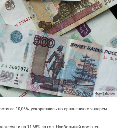
Фото Baltphoto
остигла 10,06%, ускорившись по сравнению с январем
 месяц и на 11,68% за год. Наибольший рост цен