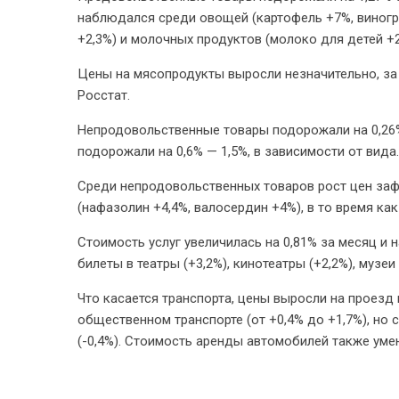
наблюдался среди овощей (картофель +7%, виногр
+2,3%) и молочных продуктов (молоко для детей +2
Цены на мясопродукты выросли незначительно, за
Росстат.
Непродовольственные товары подорожали на 0,26% 
подорожали на 0,6% — 1,5%, в зависимости от вида.
Среди непродовольственных товаров рост цен за
(нафазолин +4,4%, валосердин +4%), в то время ка
Стоимость услуг увеличилась на 0,81% за месяц и н
билеты в театры (+3,2%), кинотеатры (+2,2%), музеи 
Что касается транспорта, цены выросли на проезд 
общественном транспорте (от +0,4% до +1,7%), но с
(-0,4%). Стоимость аренды автомобилей также умен