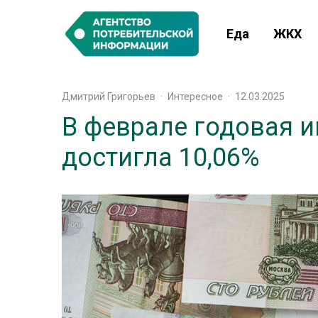
Еда
ЖКХ
Дмитрий Григорьев
·
Интересное
·
12.03.2025
В феврале годовая 
достигла 10,06%