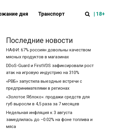
| 18+
ожание дня
Транспорт
Последние новости
НАФИ: 67% россиян довольны качеством
мясных продуктов в магазинах
DDoS-Guard и FirstVDS зафиксировали рост
атак на игровую индустрию на 310%
«РВБ» запустила выездные встречи с
предпринимателями в регионах
«Золотое Яблоко»: продажи средств для
губ выросли в 4,5 раза за 7 месяцев
Недельная инфляция к 3 августа
замедлилась до –0.02% на фоне топлива и
мяса