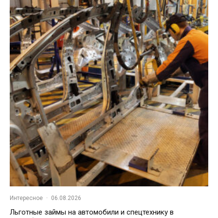
Интересное
·
06.08.2026
Льготные займы на автомобили и спецтехнику в