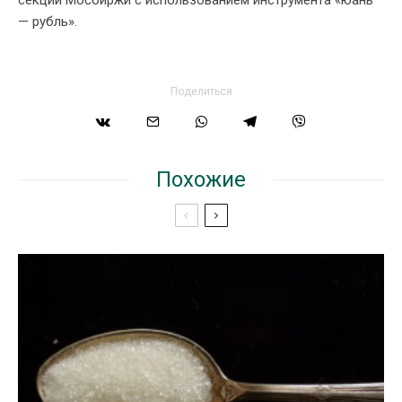
секции Мосбиржи с использованием инструмента «юань
— рубль».
Поделиться
Похожие