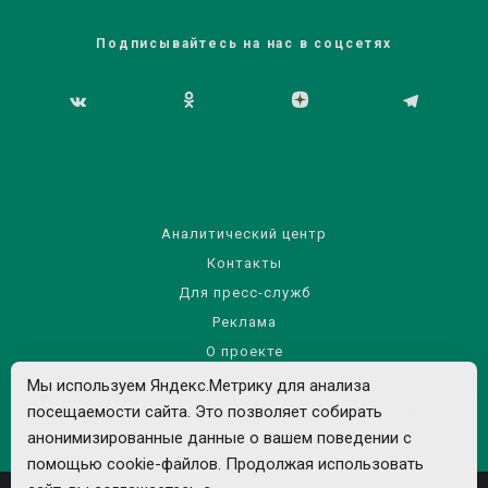
Подписывайтесь на нас в соцсетях
Аналитический центр
Контакты
Для пресс-служб
Реклама
О проекте
Правила использования материалов сайта
Мы используем Яндекс.Метрику для анализа
Политика обработки персональных данных
посещаемости сайта. Это позволяет собирать
анонимизированные данные о вашем поведении с
помощью cookie-файлов. Продолжая использовать