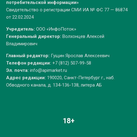
потребительской информации»
Свидетельство о регистрации СМИ ИА № ФС 77 — 86874
от 22.02.2024
Учредитель:
ООО «ИнфоПоток»
Генеральный директор:
Волхонцев Алексей
Владимирович
Главный редактор:
Гущин Ярослав Алексеевич
Телефон редакции:
+7 (812) 507-99-58
Эл. почта:
info@apimarket.ru
Адрес редакции:
190020, Санкт-Петербург г., наб.
Обводного канала, д. 134-136-138, литера АБ
18+