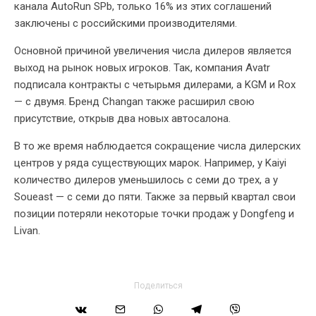
канала AutoRun SPb, только 16% из этих соглашений
заключены с российскими производителями.
Основной причиной увеличения числа дилеров является
выход на рынок новых игроков. Так, компания Avatr
подписала контракты с четырьмя дилерами, а KGM и Rox
— с двумя. Бренд Changan также расширил свою
присутствие, открыв два новых автосалона.
В то же время наблюдается сокращение числа дилерских
центров у ряда существующих марок. Например, у Kaiyi
количество дилеров уменьшилось с семи до трех, а у
Soueast — с семи до пяти. Также за первый квартал свои
позиции потеряли некоторые точки продаж у Dongfeng и
Livan.
Поделиться