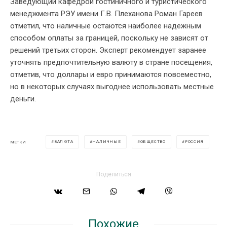
Заведующий кафедрой гостиничного и туристического
менеджмента РЭУ имени Г.В. Плеханова Роман Гареев
отметил, что наличные остаются наиболее надежным
способом оплаты за границей, поскольку не зависят от
решений третьих сторон. Эксперт рекомендует заранее
уточнять предпочтительную валюту в стране посещения,
отметив, что доллары и евро принимаются повсеместно,
но в некоторых случаях выгоднее использовать местные
деньги.
ВАЛЮТА
НАЛИЧНЫЕ
ОБЩЕСТВО
РОССИЯ
МЕТКИ
Поделиться
Похожие