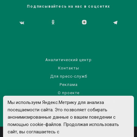
Подписывайтесь на нас в соцсетях
Аналитический центр
Контакты
Для пресс-служб
Реклама
О проекте
Правила использования материалов сайта
Мы используем Яндекс.Метрику для анализа
посещаемости сайта. Это позволяет собирать
Политика обработки персональных данных
анонимизированные данные о вашем поведении с
помощью cookie-файлов. Продолжая использовать
сайт, вы соглашаетесь с