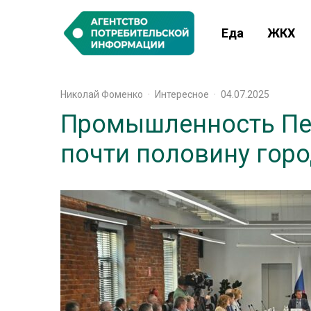
Еда
ЖКХ
Николай Фоменко
·
Интересное
·
04.07.2025
Промышленность Пет
почти половину гор