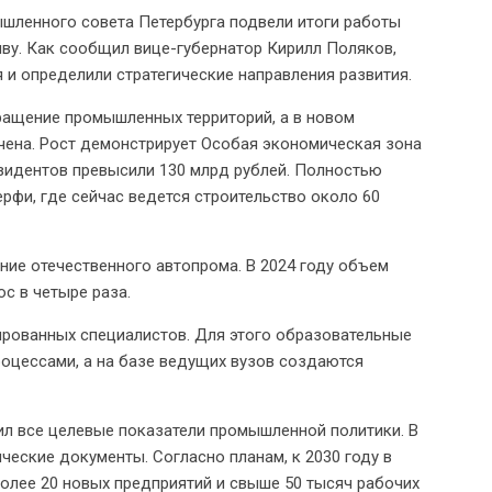
шленного совета Петербурга подвели итоги работы
иву. Как сообщил вице-губернатор Кирилл Поляков,
и определили стратегические направления развития.
ращение промышленных территорий, а в новом
чена. Рост демонстрирует Особая экономическая зона
езидентов превысили 130 млрд рублей. Полностью
рфи, где сейчас ведется строительство около 60
ение отечественного автопрома. В 2024 году объем
с в четыре раза.
рованных специалистов. Для этого образовательные
оцессами, а на базе ведущих вузов создаются
ил все целевые показатели промышленной политики. В
еские документы. Согласно планам, к 2030 году в
более 20 новых предприятий и свыше 50 тысяч рабочих