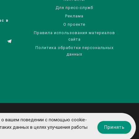
Для пресс-служб
Реклама
ас в
О проекте
Правила использования материалов
сайта
Политика обработки персональных
данных
 о вашем поведении с помощью cookie-
Принять
таких данных в целях улучшения работы
ты.