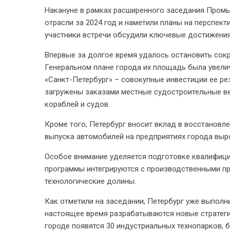
Накануне в рамках расширенного заседания Промы
отрасли за 2024 год и наметили планы на перспект
участники встречи обсудили ключевые достижения 
Впервые за долгое время удалось остановить сок
Генеральном плане города их площадь была увели
«Санкт-Петербург» – совокупные инвестиции ее р
загружены заказами местные судостроительные ве
кораблей и судов.
Кроме того, Петербург вносит вклад в восстановл
выпуска автомобилей на предприятиях города выро
Особое внимание уделяется подготовке квалифици
программы интегрируются с производственными пр
технологические долины.
Как отметили на заседании, Петербург уже выполн
настоящее время разрабатываются новые стратегич
городе появятся 30 индустриальных технопарков, 