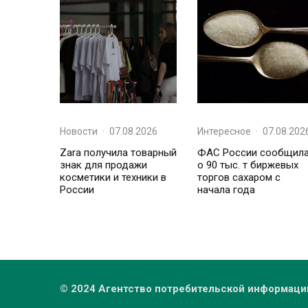
Новости
·
07.08.2026
Интересное
·
07.08.202
Zara получила товарный
ФАС России сообщил
знак для продажи
о 90 тыс. т биржевых
косметики и техники в
торгов сахаром с
России
начала года
© 2024 Агентство потребительской информаци