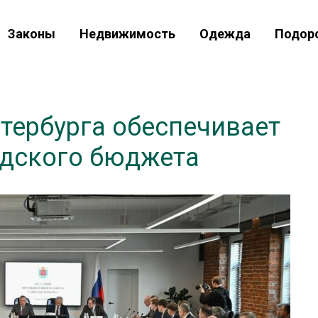
Законы
Недвижимость
Одежда
Подор
ербурга обеспечивает
одского бюджета