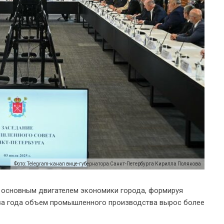
Фото: Telegram-канал вице-губернатора Санкт-Петербурга Кирилла Полякова
 основным двигателем экономики города, формируя
два года объем промышленного производства вырос более