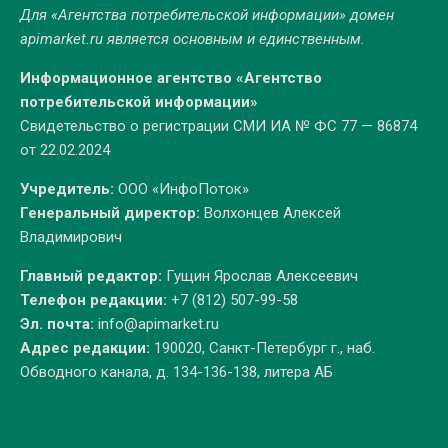
Для «Агентства потребительской информации» домен
apimarket.ru
является основным и единственным.
Информационное агентство «Агентство
потребительской информации»
Свидетельство о регистрации СМИ ИА № ФС 77 — 86874
от 22.02.2024
Учредитель:
ООО «ИнфоПоток»
Генеральный директор:
Волхонцев Алексей
Владимирович
Главный редактор:
Гущин Ярослав Алексеевич
Телефон редакции:
+7 (812) 507-99-58
Эл. почта:
info@apimarket.ru
Адрес редакции:
190020, Санкт-Петербург г., наб.
Обводного канала, д. 134-136-138, литера АБ