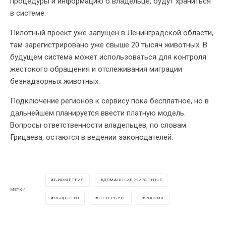
процедуры и информацию о владельце, будут храниться
в системе.
Пилотный проект уже запущен в Ленинградской области,
там зарегистрировано уже свыше 20 тысяч животных. В
будущем система может использоваться для контроля
жестокого обращения и отслеживания миграции
безнадзорных животных.
Подключение регионов к сервису пока бесплатное, но в
дальнейшем планируется ввести платную модель.
Вопросы ответственности владельцев, по словам
Грицаева, остаются в ведении законодателей.
БИОМЕТРИЯ
ДОМАШНИЕ ЖИВОТНЫЕ
МЕТКИ
ОБЩЕСТВО
ПЕТЕРБУРГ
РОССИЯ