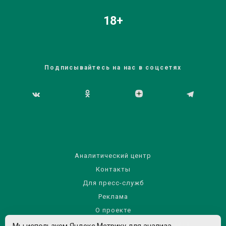
18+
Подписывайтесь на нас в соцсетях
Аналитический центр
Контакты
Для пресс-служб
Реклама
О проекте
Правила использования материалов сайта