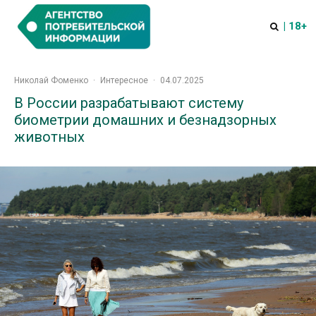
| 18+
Николай Фоменко
·
Интересное
·
04.07.2025
В России разрабатывают систему
биометрии домашних и безнадзорных
животных