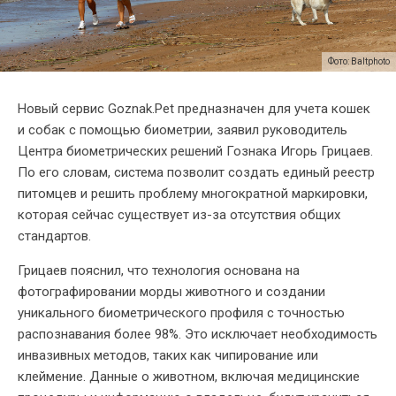
Фото: Baltphoto
Новый сервис Goznak.Pet предназначен для учета кошек
и собак с помощью биометрии, заявил руководитель
Центра биометрических решений Гознака Игорь Грицаев.
По его словам, система позволит создать единый реестр
питомцев и решить проблему многократной маркировки,
которая сейчас существует из-за отсутствия общих
стандартов.
Грицаев пояснил, что технология основана на
фотографировании морды животного и создании
уникального биометрического профиля с точностью
распознавания более 98%. Это исключает необходимость
инвазивных методов, таких как чипирование или
клеймение. Данные о животном, включая медицинские