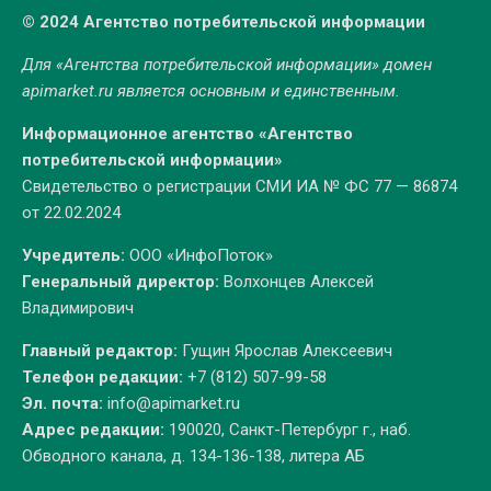
© 2024 Агентство потребительской информации
Для «Агентства потребительской информации» домен
apimarket.ru
является основным и единственным.
Информационное агентство «Агентство
потребительской информации»
Свидетельство о регистрации СМИ ИА № ФС 77 — 86874
от 22.02.2024
Учредитель:
ООО «ИнфоПоток»
Генеральный директор:
Волхонцев Алексей
Владимирович
Главный редактор:
Гущин Ярослав Алексеевич
Телефон редакции:
+7 (812) 507-99-58
Эл. почта:
info@apimarket.ru
Адрес редакции:
190020, Санкт-Петербург г., наб.
Обводного канала, д. 134-136-138, литера АБ