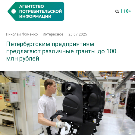
| 18+
Николай Фоменко
·
Интересное
·
25.07.2025
Петербургским предприятиям
предлагают различные гранты до 100
млн рублей