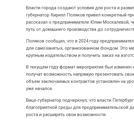
Власти города создают условия для роста и разви
губернатор Кирилл Поляков привел конкретный пр
рассказал о предпринимателе Юлии Москалевой, ч
путь от домашнего производства до сотрудничест
Поляков сообщил, что в 2024 году предпринимате
для самозанятых, организованном Фондом. Это ме
крупным издательством и получить заказ на изгот
В текущем году формат мероприятия был изменен н
получат возможность напрямую презентовать сво
объем заключаемых контрактов установлен на уров
уже начался.
Вице-губернатор подчеркнул, что власти Петербу
благоприятной среды для предпринимательской де
роста и расширять свои возможности.