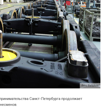
Фото: Baltphoto
принимательства Санкт-Петербурга продолжает
несменов.