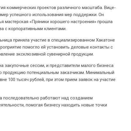
тия коммерческих проектов различного масштаба. Вице-
имер успешного использования мер поддержки. Он
ья мастерская «Пряники хорошего настроения» прошла
ва с корпоративными клиентами.
льница приняла участие в специализированном Хакатоне
роприятие помогло ей установить деловые контакты с
овление эксклюзивной сувенирной продукции.
а закупочные сессии, и представители малого бизнеса
ю продукцию потенциальным заказчикам. Минимальный
не 100 тысяч рублей, при этом прием заявок на участие
рга последовательно работают над созданием
ятельности, помогая бизнесу находить новые точки