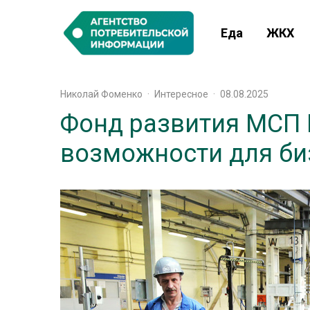
Еда
ЖКХ
Николай Фоменко
·
Интересное
·
08.08.2025
Фонд развития МСП 
возможности для би