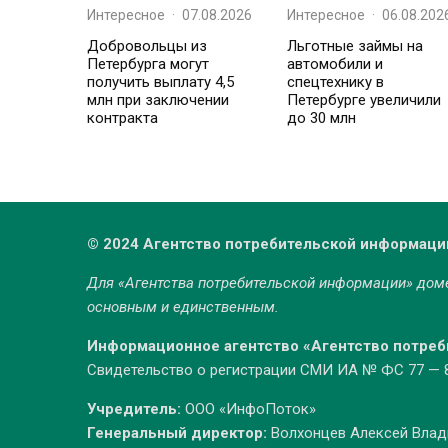
Интересное
·
07.08.2026
Интересное
·
06.08.202
Добровольцы из
Льготные займы на
Петербурга могут
автомобили и
получить выплату 4,5
спецтехнику в
млн при заключении
Петербурге увеличили
контракта
до 30 млн
© 2024 Агентство потребительской информаци
Для «Агентства потребительской информации» до
основным и единственным.
Информационное агентство «Агентство потре
Свидетельство о регистрации СМИ ИА № ФС 77 — 86
Учредитель:
ООО «ИнфоПоток»
Генеральный директор:
Волхонцев Алексей Вла